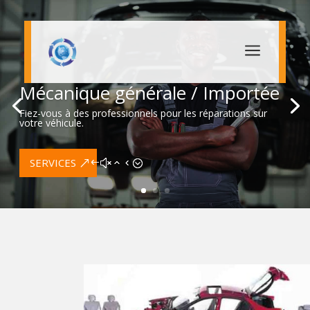
a
Mécanique générale / Importée
Fiez-vous à des professionnels pour les réparations sur
votre véhicule.
SERVICES