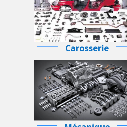
Carosserie
Mécanique