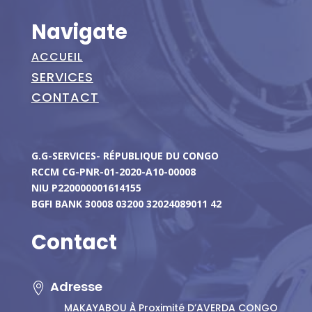
Navigate
ACCUEIL
SERVICES
CONTACT
G.G-SERVICES- RÉPUBLIQUE DU CONGO
RCCM CG-PNR-01-2020-A10-00008
NIU P220000001614155
BGFI BANK 30008 03200 32024089011 42
Contact
Adresse

MAKAYABOU À Proximité D’AVERDA CONGO